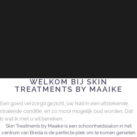
WELKOM BIJ SKIN
TREATMENTS BY MAAIKE
Een goed verzorgd gezicht, uw huid in een uitstekende,
stralende conditie, en zo mooi mogelijk oud worden. Dat
is wat ik met u wil bereiken.
Skin Treatments by Maaike is een schoonheidssalon in het
centrum van Breda is de perfecte plek om te komen genieten