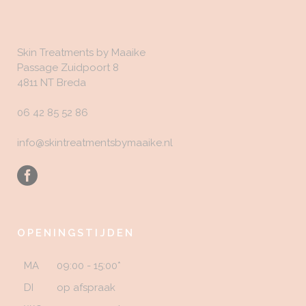
Skin Treatments by Maaike
Passage Zuidpoort 8
4811 NT Breda
06 42 85 52 86
info@skintreatmentsbymaaike.nl
OPENINGSTIJDEN
MA
09:00 - 15:00*
DI
op afspraak